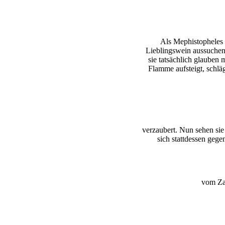
Als Mephistopheles
Lieblingswein aussuchen 
sie tatsächlich glauben
Flamme aufsteigt, schlä
verzaubert. Nun sehen sie 
sich stattdessen gege
vom Zau