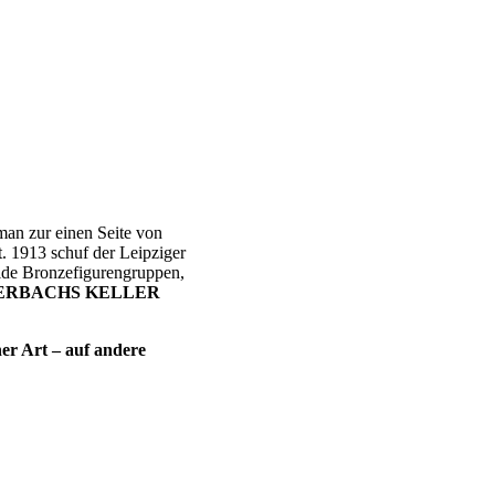
an zur einen Seite von
. 1913 schuf der Leipziger
de Bronzefigurengruppen,
ERBACHS KELLER
er Art – auf andere