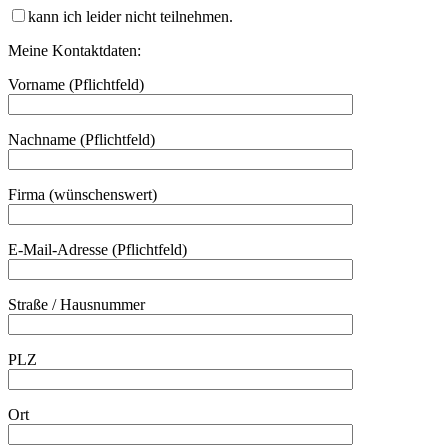
kann ich leider nicht teilnehmen.
Meine Kontaktdaten:
Vorname (Pflichtfeld)
Nachname (Pflichtfeld)
Firma (wünschenswert)
E-Mail-Adresse (Pflichtfeld)
Straße / Hausnummer
PLZ
Ort