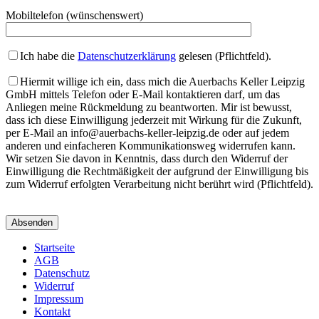
Mobiltelefon (wünschenswert)
Ich habe die
Datenschutzerklärung
gelesen (Pflichtfeld).
Hiermit willige ich ein, dass mich die Auerbachs Keller Leipzig
GmbH mittels Telefon oder E-Mail kontaktieren darf, um das
Anliegen meine Rückmeldung zu beantworten. Mir ist bewusst,
dass ich diese Einwilligung jederzeit mit Wirkung für die Zukunft,
per E-Mail an info@auerbachs-keller-leipzig.de oder auf jedem
anderen und einfacheren Kommunikationsweg widerrufen kann.
Wir setzen Sie davon in Kenntnis, dass durch den Widerruf der
Einwilligung die Rechtmäßigkeit der aufgrund der Einwilligung bis
zum Widerruf erfolgten Verarbeitung nicht berührt wird (Pflichtfeld).
Bitte
lassen
Sie
dieses
Startseite
Feld
AGB
leer.
Datenschutz
Widerruf
Impressum
Kontakt