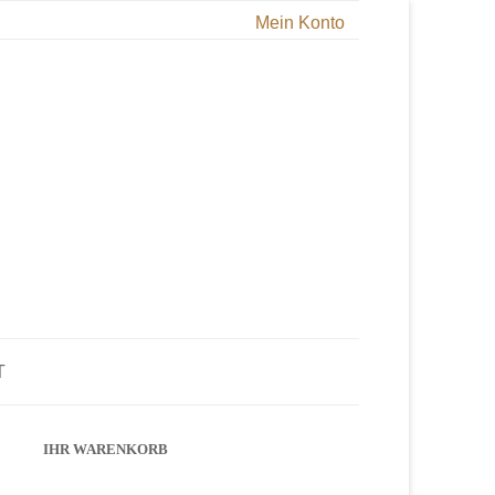
Mein Konto
T
IHR WARENKORB