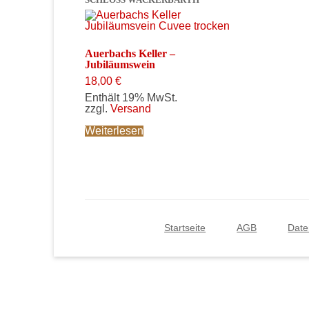
Auerbachs Keller –
Jubiläumswein
18,00
€
Enthält 19% MwSt.
zzgl.
Versand
Weiterlesen
Startseite
AGB
Date