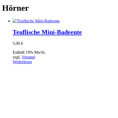
Hörner
Teuflische Mini-Badeente
5,00
€
Enthält 19% MwSt.
zzgl.
Versand
Weiterlesen