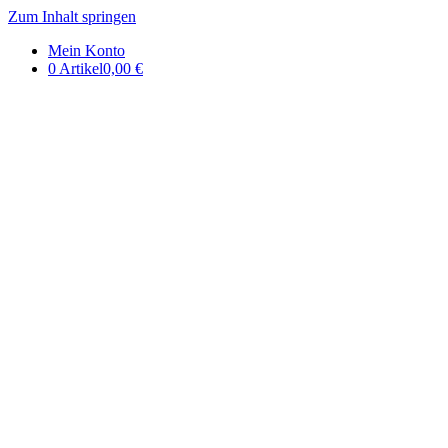
Zum Inhalt springen
DE | Auerbachs Keller Onlinesh
Mein Konto
0 Artikel
0,00 €